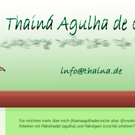
Sie möchten mehr über mich (thainaagulhadecroche alias @rosekn
Arbeiten mit Häkelnadel (agulha) und Häkelgarn (crochê) erfahren?