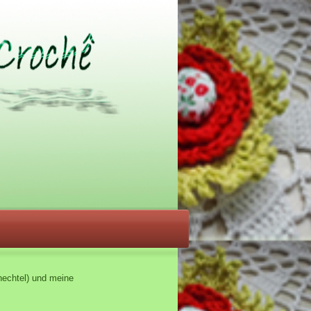
echtel) und meine